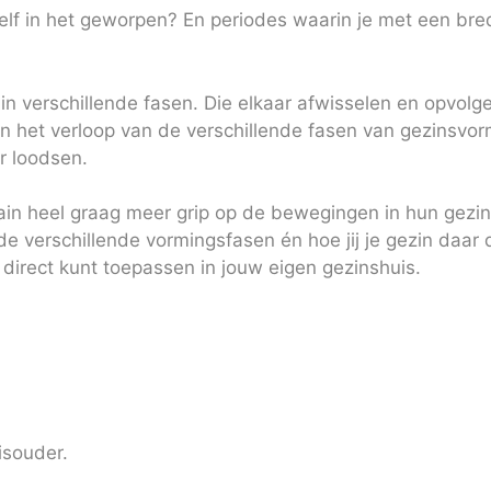
zelf in het geworpen? En periodes waarin je met een brede 
in verschillende fasen. Die elkaar afwisselen en opvolge
 in het verloop van de verschillende fasen van gezinsvor
r loodsen.
in heel graag meer grip op de bewegingen in hun gezin w
 de verschillende vormingsfasen én hoe jij je gezin daar
je direct kunt toepassen in jouw eigen gezinshuis.
uisouder.