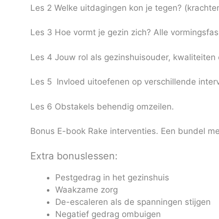
Les 2 Welke uitdagingen kon je tegen?
(krachte
Les 3 Hoe vormt je gezin zich? Alle vormingsfa
Les 4 Jouw rol als gezinshuisouder, kwaliteite
Les 5 Invloed uitoefenen op verschillende inter
Les 6 Obstakels behendig omzeilen.
Bonus E-book Rake interventies. Een bundel met 
Extra bonuslessen:
Pestgedrag in het gezinshuis
Waakzame zorg
De-escaleren als de spanningen stijgen
Negatief gedrag ombuigen