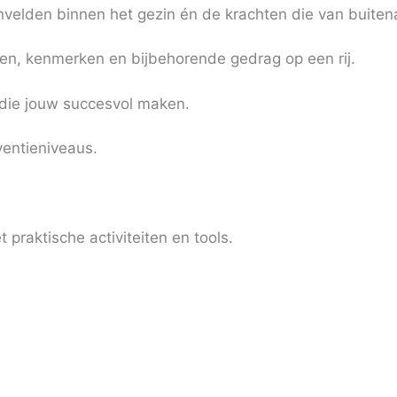
nvelden binnen het gezin én de krachten die van buitena
sen, kenmerken en bijbehorende gedrag op een rij.
n die jouw succesvol maken.
ventieniveaus.
praktische activiteiten en tools.