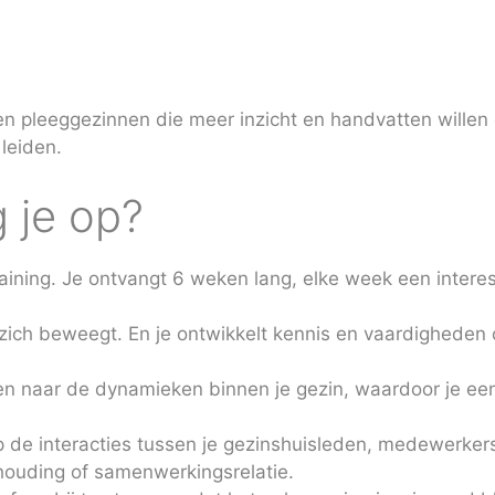
n pleeggezinnen die meer inzicht en handvatten willen
leiden.
g je op?
training. Je ontvangt 6 weken lang, elke week een inter
g zich beweegt. En je ontwikkelt kennis en vaardigheden
en naar de dynamieken binnen je gezin, waardoor je ee
p de interacties tussen je gezinshuisleden, medewerke
dhouding of samenwerkingsrelatie.