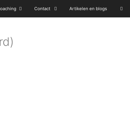
oaching
Contact
Artikelen en blogs
rd)