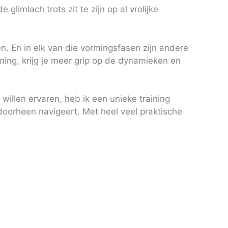
glimlach trots zit te zijn op al vrolijke
n. En in elk van die vormingsfasen zijn andere
ming, krijg je meer grip op de dynamieken en
illen ervaren, heb ik een unieke training
 doorheen navigeert. Met heel veel praktische