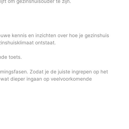
ijft om gezinshuisouder te zijn.
uwe kennis en inzichten over hoe je gezinshuis
zinshuisklimaat ontstaat.
nde toets.
rmingsfasen. Zodat je de juiste ingrepen op het
g wat dieper ingaan op veelvoorkomende