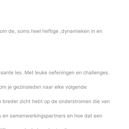
 om de, soms heel heftige ,dynamieken in en
essante les. Met leuke oefeningen en challenges.
 om je gezinsleden naar elke volgende
n breder zicht hebt op de onderstromen die van
rs en samenwerkingspartners en hoe dat een