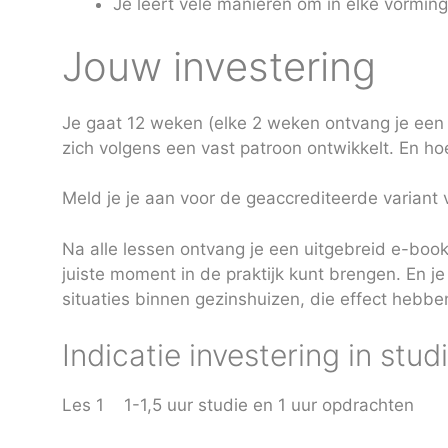
Je leert vele manieren om in elke vormings
Jouw investering
Je gaat 12 weken (elke 2 weken ontvang je een 
zich volgens een vast patroon ontwikkelt. En ho
Meld je je aan voor de geaccrediteerde variant 
Na alle lessen ontvang je een uitgebreid e-book
juiste moment in de praktijk kunt brengen. En
situaties binnen gezinshuizen, die effect hebben
Indicatie investering in stu
Les 1 1-1,5 uur studie en 1 uur opdrachten