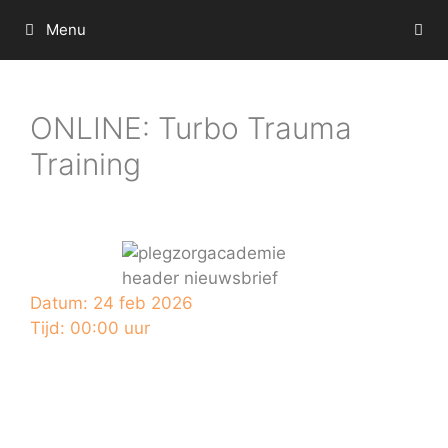
Ga
Menu
naar
de
inhoud
ONLINE: Turbo Trauma
Training
Datum:
24 feb 2026
Tijd:
00:00 uur