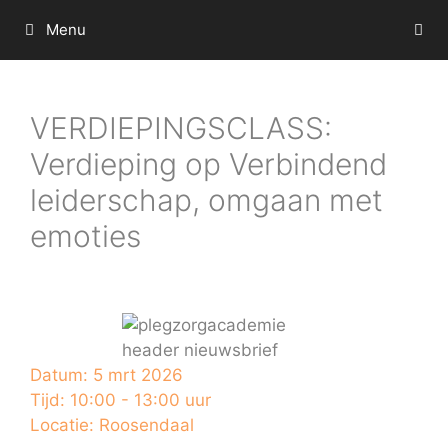
Ga
Menu
naar
de
inhoud
VERDIEPINGSCLASS:
Verdieping op Verbindend
leiderschap, omgaan met
emoties
Datum:
5 mrt 2026
Tijd:
10:00 - 13:00 uur
Locatie:
Roosendaal