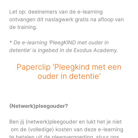
Let op: deelnemers van de e-learning
ontvangen dit naslagwerk gratis na afloop van
de training.
* De e-learning ‘PleegKIND met ouder in
detentie’ is ingebed in de Exodus Acade
my.
Paperclip ‘Pleegkind met een
ouder in detentie’
(Netwerk)pleegouder?
Ben jij (netwerk)pleegouder en lukt het je niet
om de (volledige) kosten van deze e-learning
te betalen uit de pleegvergoeding, stuur ons