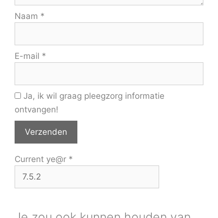
Naam
*
E-mail
*
Ja, ik wil graag pleegzorg informatie
ontvangen!
Current ye@r
*
Je zou ook kunnen houden van