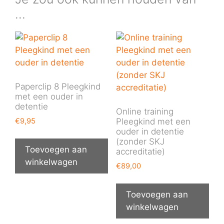
…
Paperclip 8 Pleegkind
met een ouder in
detentie
Online training
€
9,95
Pleegkind met een
ouder in detentie
(zonder SKJ
Toevoegen aan
accreditatie)
winkelwagen
€
89,00
Toevoegen aan
winkelwagen