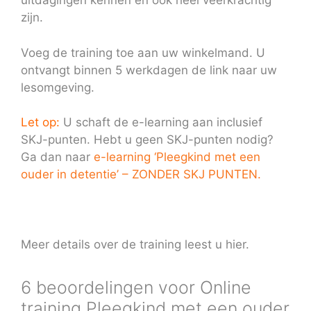
uitdagingen kennen en ook heel veerkrachtig
zijn.
Voeg de training toe aan uw winkelmand. U
ontvangt binnen 5 werkdagen de link naar uw
lesomgeving.
Let op:
U schaft de e-learning aan inclusief
SKJ-punten. Hebt u geen SKJ-punten nodig?
Ga dan naar
e-learning ‘Pleegkind met een
ouder in detentie’ – ZONDER SKJ PUNTEN.
Meer details over de training leest u
hier.
6 beoordelingen voor
Online
training Pleegkind met een ouder