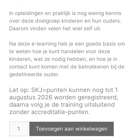
In opleidingen en praktijk is nog weinig kennis
over deze doelgroep kinderen en hun ouders.
Daarom vinden velen het wiel zelf uit.
Na deze e-learning heb je een goede basis om
te weten hoe je kunt handelen voor deze
kinderen, wat ze nodig hebben, en hoe je in
contact kunt komen met de betrokkenen bij de
gedetineerde ouder.
Let op: SKJ=punten kunnen nog tot 1
augustus 2026 worden geregistreerd,
daarna volg je de training uitsluitend
zonder accreditatie-punten.
Online
Toevoegen aan winkelwagen
training