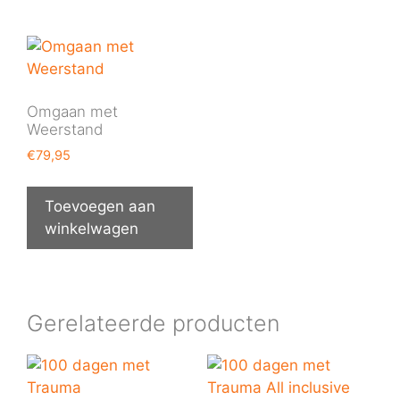
Omgaan met
Weerstand
€
79,95
Toevoegen aan
winkelwagen
Gerelateerde producten