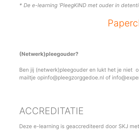
* De e-learning ‘PleegKIND met ouder in detent
Papercl
(Netwerk)pleegouder?
Ben jij (netwerk)pleegouder en lukt het je niet
mailtje opinfo@pleegzorggedoe.nl of
info@exper
ACCREDITATIE
Deze e-learning is geaccrediteerd door SKJ met 