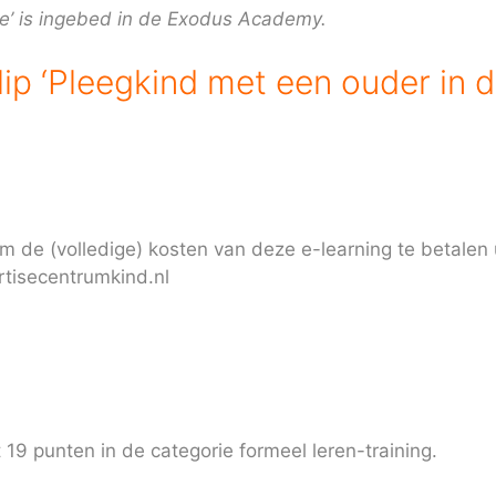
ie’ is ingebed in de Exodus Acade
my.
ip ‘Pleegkind met een ouder in d
 om de (volledige) kosten van deze e-learning te betalen
tisecentrumkind.nl
19 punten in de categorie formeel leren-training.