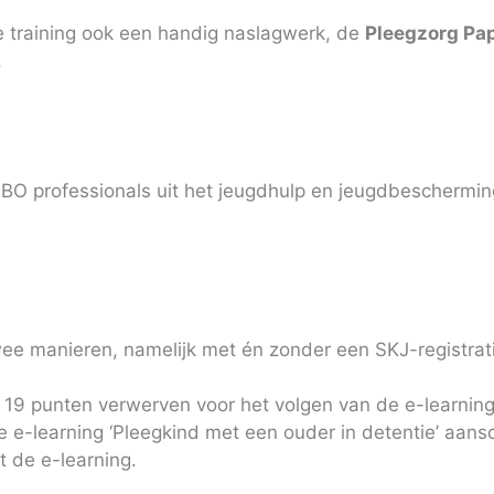
e training ook een handig naslagwerk, de
Pleegzorg Pap
.
HBO professionals uit het jeugdhulp en jeugdbeschermi
wee manieren, namelijk met én zonder een SKJ-registrat
n 19 punten verwerven voor het volgen van de e-learning
 e-learning ‘Pleegkind met een ouder in detentie’ aansc
 de e-learning.