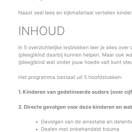
Naast veel lees en kijkmateriaal vertellen kinde
INHOUD
In 5 overzichtelijke lesblokken leer je alles ov
(pleeg)kind daarbij kunnen helpen. Maar ook wa
(pleeg)kind wat onder jouw hoede valt kunt st
Het programma bestaat uit 5 hoofdstukken:
1. Kinderen van gedetineerde ouders (over cij
2. Directe gevolgen voor deze kinderen en wat
Gevolgen van de arrestatie en detent
Dealen met onbehandeld trauma