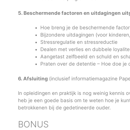
5. Beschermende factoren en uitdagingen uit
Hoe breng je de beschermende factoren
Bijzondere uitdagingen (voor kindere
Stressregulatie en stressreductie
Dealen met verlies en dubbele loyalite
Aangetast zelfbeeld en schuld en sc
Praten over de detentie – Hoe doe je 
6. Afsluiting
(inclusief informatiemagazine Pape
In opleidingen en praktijk is nog weinig kennis
heb je een goede basis om te weten hoe je kun
betrokkenen bij de gedetineerde ouder.
BONUS