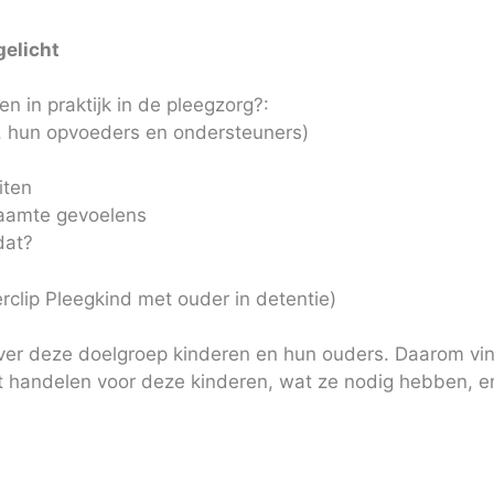
gelicht
 in praktijk in de pleegzorg?:
n, hun opvoeders en ondersteuners)
iten
haamte gevoelens
dat?
rclip Pleegkind met ouder in detentie)
 over deze doelgroep kinderen en hun ouders. Daarom vind
t handelen voor deze kinderen, wat ze nodig hebben, e