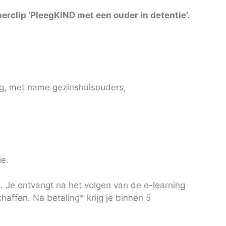
erclip ‘PleegKIND met een ouder in detentie’.
ng, met name gezinshuisouders,
ie.
. Je ontvangt na het volgen van de e-learning
haffen. Na betaling* krijg je binnen 5