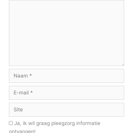
Reactie
Naam
E-
mail
Site
Ja, ik wil graag pleegzorg informatie
ontvangen!