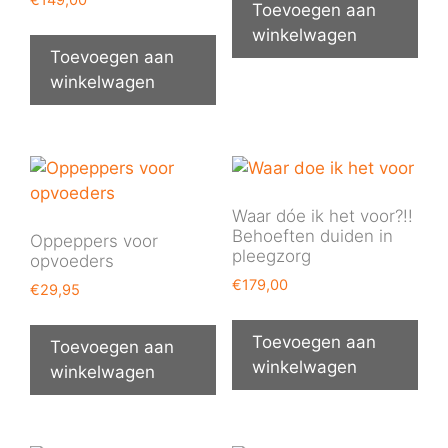
Toevoegen aan
d
5.00
winkelwagen
uit 5
Toevoegen aan
winkelwagen
Waar dóe ik het voor?!!
Behoeften duiden in
Oppeppers voor
pleegzorg
opvoeders
€
179,00
€
29,95
Toevoegen aan
Toevoegen aan
winkelwagen
winkelwagen