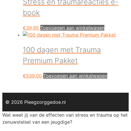
Stress en traumareacties e-
book
€
39,95
Toevoegen aan winkelwagen
100 dagen met Trauma
Premium Pakket
€
539,00
Toevoegen aan winkelwagen
© 2026 Pleegzorggedoe.nl
Wat weet jij van de effecten van stress en trauma op het
zenuwstelsel van een jeugdige?