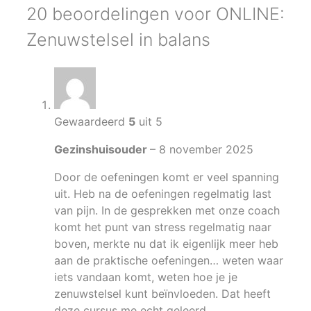
20 beoordelingen voor
ONLINE:
Zenuwstelsel in balans
Gewaardeerd
5
uit 5
Gezinshuisouder
–
8 november 2025
Door de oefeningen komt er veel spanning
uit. Heb na de oefeningen regelmatig last
van pijn. In de gesprekken met onze coach
komt het punt van stress regelmatig naar
boven, merkte nu dat ik eigenlijk meer heb
aan de praktische oefeningen… weten waar
iets vandaan komt, weten hoe je je
zenuwstelsel kunt beïnvloeden. Dat heeft
deze cursus me echt geleerd.