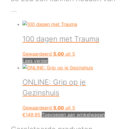
…
100 dagen met Trauma
Gewaardeerd
5.00
uit 5
Lees verder
ONLINE: Grip op je
Gezinshuis
Gewaardeerd
5.00
uit 5
€
149,95
Toevoegen aan winkelwagen