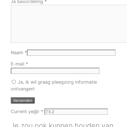
Je beoordeling
*
Naam
*
E-mail
*
Ja, ik wil graag pleegzorg informatie
ontvangen!
Current ye@r
*
Je zou ook kunnen houden van