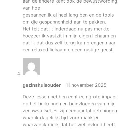
aan de andere kant ook de bewustwording
van hoe
gespannen ik al heel lang ben en de tools
om die gespannenheid aan te pakken.
Het feit dat ik inderdaad nu pas merkte
hoezeer ik vastzit in mijn eigen lichaam en
dat ik dat dus zelf terug kan brengen naar
een relaxed lichaam en een rustige geest.
gezinshuisouder
–
11 november 2025
Deze lessen hebben echt een grote impact
op het herkennen en beinvloeden van mijn
zenuwstelsel. Er zijn een aantal oefeningen
waar ik dagelijks tijd voor maak en
waarvan ik merk dat het wel invloed heeft