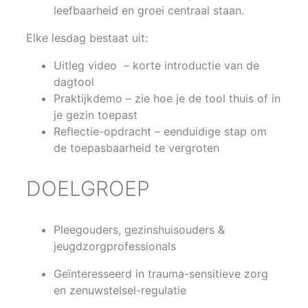
leefbaarheid en groei centraal staan.
Elke lesdag bestaat uit:
Uitleg video – korte introductie van de
dagtool
Praktijkdemo – zie hoe je de tool thuis of in
je gezin toepast
Reflectie-opdracht – eenduidige stap om
de toepasbaarheid te vergroten
DOELGROEP
Pleegouders, gezinshuisouders &
jeugdzorgprofessionals
Geïnteresseerd in trauma­-sensitieve zorg
en zenuw­stelsel-regulatie