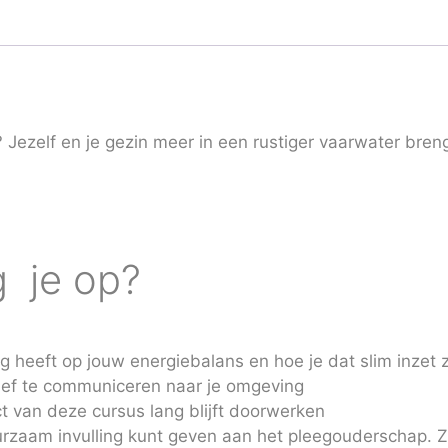
g? Jezelf en je gezin meer in een rustiger vaarwater br
g je op?
ng heeft op jouw energiebalans en hoe je dat slim inzet
ectief te communiceren naar je omgeving
t van deze cursus lang blijft doorwerken
uurzaam invulling kunt geven aan het pleegouderschap. 