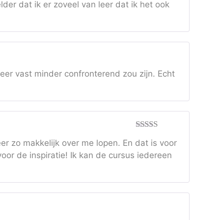
lder dat ik er zoveel van leer dat ik het ook
eer vast minder confronterend zou zijn. Echt
Gewaardeer
er zo makkelijk over me lopen. En dat is voor
d
5
uit 5
or de inspiratie! Ik kan de cursus iedereen