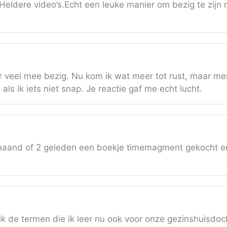
 Heldere video’s.Echt een leuke manier om bezig te zijn m
r veel mee bezig. Nu kom ik wat meer tot rust, maar me
als ik iets niet snap. Je reactie gaf me echt lucht.
maand of 2 geleden een boekje timemagment gekocht en 
ruik de termen die ik leer nu ook voor onze gezinshuisdoc