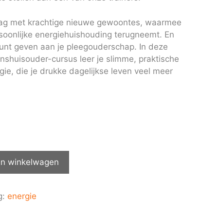
lag met krachtige nieuwe gewoontes, waarmee
ersoonlijke energiehuishouding terugneemt. En
 kunt geven aan je pleegouderschap. In deze
nshuisouder-cursus leer je slimme, praktische
gie, die je drukke dagelijkse leven veel meer
n winkelwagen
g:
energie