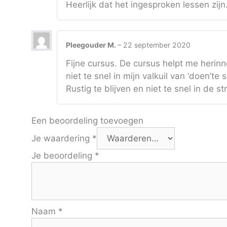
Heerlijk dat het ingesproken lessen zijn
Pleegouder M.
–
22 september 2020
Fijne cursus. De cursus helpt me heri
niet te snel in mijn valkuil van ‘doen’te 
Rustig te blijven en niet te snel in de st
Een beoordeling toevoegen
Je waardering
*
Je beoordeling
*
Naam
*