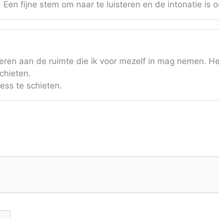
. Een fijne stem om naar te luisteren en de intonatie is o
nneren aan de ruimte die ik voor mezelf in mag nemen. 
schieten.
ress te schieten.