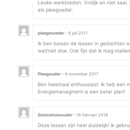
Leuke werkbladen. Vrolijk en niet saai.
als pleegvader.
pleegmoeder
–
9 juli 2017
Ik ben tussen de lessen in gedachten e
wel/niet doe. Ook fijn dat ik mag mailen 
Pleegouder
–
4 november 2017
Ben helemaal enthousiast. Ik heb een 
Energiemanagment is een beter plan!
Gezinshuisouder
–
18 februari 2018
Deze lessen zijn heel duidelijk! Ik geb