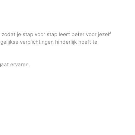
odat je stap voor stap leert beter voor jezelf
elijkse verplichtingen hinderlijk hoeft te
aat ervaren.