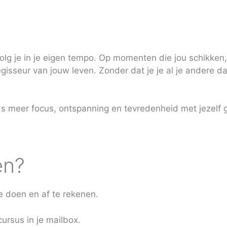
g je in je eigen tempo. Op momenten die jou schikken, z
egisseur van jouw leven. Zonder dat je je al je andere dag
s meer focus, ontspanning en tevredenheid met jezelf g
en?
e doen en af te rekenen.
cursus in je mailbox.