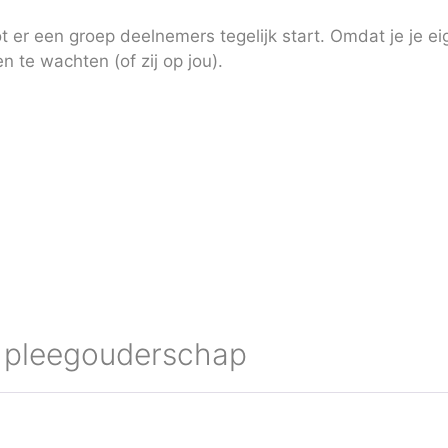
 er een groep deelnemers tegelijk start. Omdat je je eig
n te wachten (of zij op jou).
l pleegouderschap