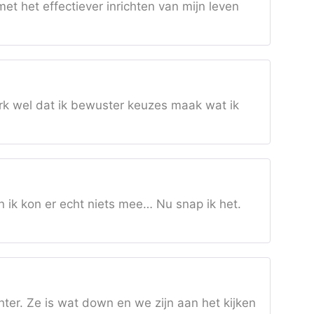
et het effectiever inrichten van mijn leven
rk wel dat ik bewuster keuzes maak wat ik
ik kon er echt niets mee… Nu snap ik het.
hter. Ze is wat down en we zijn aan het kijken