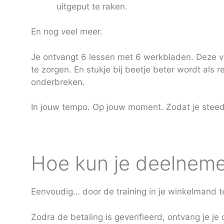
uitgeput te raken.
En nog veel meer.
Je ontvangt 6 lessen met 6 werkbladen. Deze vol
te zorgen. En stukje bij beetje beter wordt als r
onderbreken.
In jouw tempo. Op jouw moment. Zodat je steed
Hoe kun je deelnem
Eenvoudig… door de training in je winkelmand t
Zodra de betaling is geverifieerd, ontvang je je 