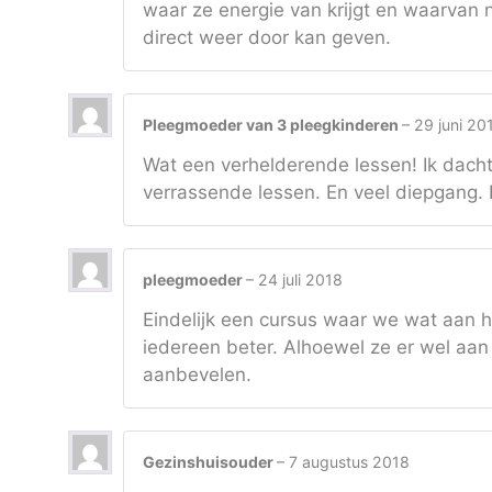
waar ze energie van krijgt en waarvan ni
direct weer door kan geven.
Pleegmoeder van 3 pleegkinderen
–
29 juni 20
Wat een verhelderende lessen! Ik dacht
verrassende lessen. En veel diepgang. 
pleegmoeder
–
24 juli 2018
Eindelijk een cursus waar we wat aan he
iedereen beter. Alhoewel ze er wel aan
aanbevelen.
Gezinshuisouder
–
7 augustus 2018