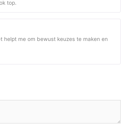
ok top.
Het helpt me om bewust keuzes te maken en