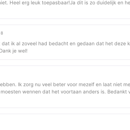
et. Heel erg leuk toepasbaar!Ja dit is zo duidelijk en he
18
 dat ik al zoveel had bedacht en gedaan dat het deze k
Dank je wel!
bben. Ik zorg nu veel beter voor mezelf en laat niet me
 moesten wennen dat het voortaan anders is. Bedankt vo