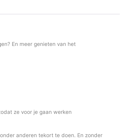
engen? En meer genieten van het
 zodat ze voor je gaan werken
Zonder anderen tekort te doen. En zonder