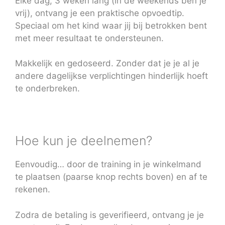
Elke dag, 3 weken lang (in de weekends ben je
vrij), ontvang je een praktische opvoedtip.
Speciaal om het kind waar jij bij betrokken bent
met meer resultaat te ondersteunen.
Makkelijk en gedoseerd. Zonder dat je je al je
andere dagelijkse verplichtingen hinderlijk hoeft
te onderbreken.
Hoe kun je deelnemen?
Eenvoudig… door de training in je winkelmand
te plaatsen (paarse knop rechts boven) en af te
rekenen.
Zodra de betaling is geverifieerd, ontvang je je