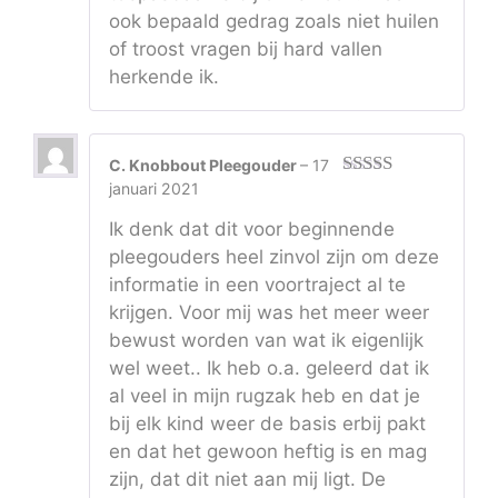
ook bepaald gedrag zoals niet huilen
of troost vragen bij hard vallen
herkende ik.
C. Knobbout Pleegouder
–
17
januari 2021
Gewaarde
erd
4
uit 5
Ik denk dat dit voor beginnende
pleegouders heel zinvol zijn om deze
informatie in een voortraject al te
krijgen. Voor mij was het meer weer
bewust worden van wat ik eigenlijk
wel weet.. Ik heb o.a. geleerd dat ik
al veel in mijn rugzak heb en dat je
bij elk kind weer de basis erbij pakt
en dat het gewoon heftig is en mag
zijn, dat dit niet aan mij ligt. De