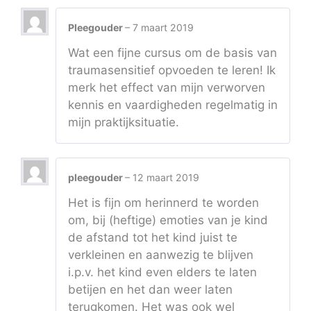
Pleegouder
–
7 maart 2019
Wat een fijne cursus om de basis van
traumasensitief opvoeden te leren! Ik
merk het effect van mijn verworven
kennis en vaardigheden regelmatig in
mijn praktijksituatie.
pleegouder
–
12 maart 2019
Het is fijn om herinnerd te worden
om, bij (heftige) emoties van je kind
de afstand tot het kind juist te
verkleinen en aanwezig te blijven
i.p.v. het kind even elders te laten
betijen en het dan weer laten
terugkomen. Het was ook wel