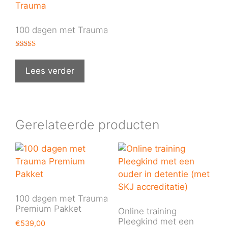
100 dagen met Trauma
Gewaardeer
d
5.00
Lees verder
uit 5
Gerelateerde producten
100 dagen met Trauma
Premium Pakket
Online training
Pleegkind met een
€
539,00