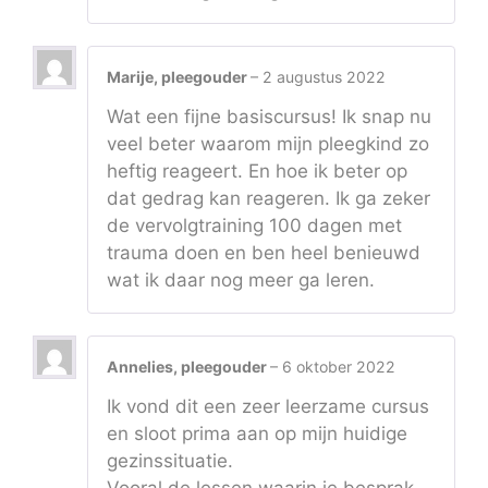
Marije, pleegouder
–
2 augustus 2022
Wat een fijne basiscursus! Ik snap nu
veel beter waarom mijn pleegkind zo
heftig reageert. En hoe ik beter op
dat gedrag kan reageren. Ik ga zeker
de vervolgtraining 100 dagen met
trauma doen en ben heel benieuwd
wat ik daar nog meer ga leren.
Annelies, pleegouder
–
6 oktober 2022
Ik vond dit een zeer leerzame cursus
en sloot prima aan op mijn huidige
gezinssituatie.
Vooral de lessen waarin je besprak