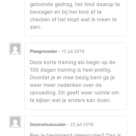
getoonde gedrag, het kind daarop te
bevragen en bij het kind af te
checken of het klopt wat ik meen te
zien.
Pleegmoeder
–
12 juli 2019
Deze korte training als begin op de
100 dagen training is heel prettig.
Doordat je er mee bezig bent ga je
weer meer nadenken over de
opvoeding. Dit geeft weer ruimte om
te kijken wat je anders kan doen.
Gezinshuisouder
–
22 juli 2019
Ben je beginnend pleegouder? Dan is